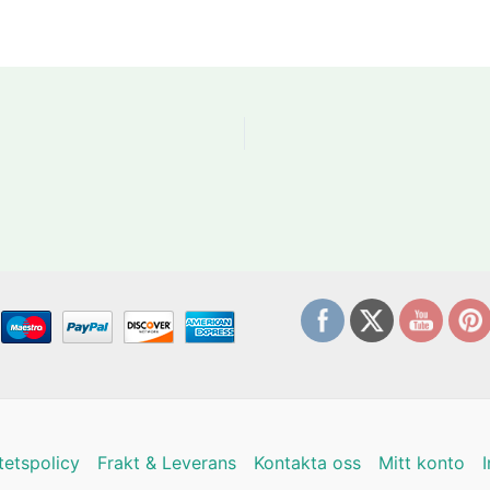
itetspolicy
Frakt & Leverans
Kontakta oss
Mitt konto
I