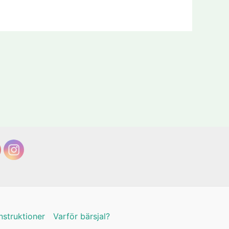
nstruktioner
Varför bärsjal?