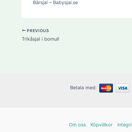
Bärsjal – Babysjal.se
PREVIOUS
Trikåsjal i bomull
Betala med:
Om oss
Köpvillkor
Integr