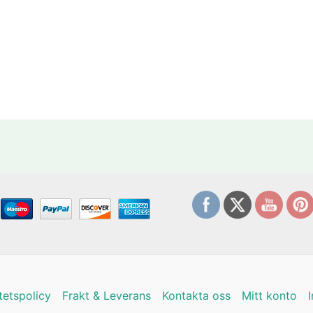
itetspolicy
Frakt & Leverans
Kontakta oss
Mitt konto
I