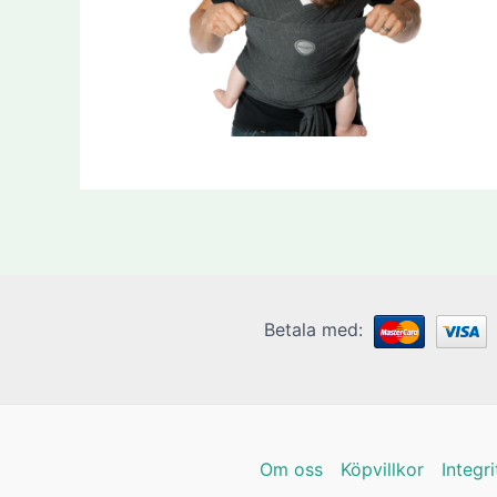
Betala med:
Om oss
Köpvillkor
Integr