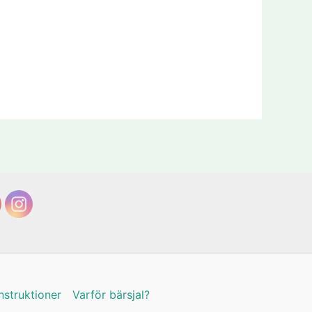
nstruktioner
Varför bärsjal?